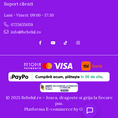
Suport clienti
Luni - Vineri: 09:00 - 17:30
0725655059
info@bebelul.ro
© 2025 Bebelul.ro – Joaca, dragoste si grija la fiecare
pas.
Platforma E-commerce by Gomag