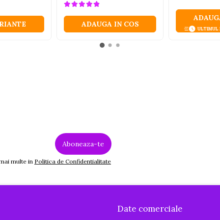
ADAUGA
ARIANTE
ADAUGA IN COS
ULTIMUL
 mai multe in
Politica de Confidentialitate
Date comerciale