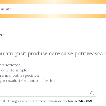
/C
nu am gasit produse care sa se potriveasca 
ori scrierea
i cuvinte simple
re mai putin specifica
ge rezultatele cautarii ulterior
matii te rog sa ne contactezi la numarul de telefon
0725655059