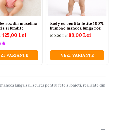
be roz din muselina
Body cu bentita fetite 100%
la si fundite
bumbac maneca lunga roz
125,00 Lei
89,00 Lei
ei
100,00 Lei
ZI VARIANTE
VEZI VARIANTE
maneca lunga sau scurta pentru fete si baieti, realizate din