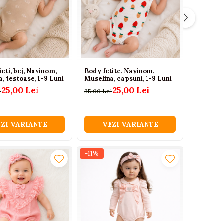
eti, bej, Nayinom,
Body fetite, Nayinom,
, testoase, 1-9 Luni
Muselina, capsuni, 1-9 Luni
25,00 Lei
25,00 Lei
i
35,00 Lei
ZI VARIANTE
VEZI VARIANTE
-11%