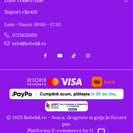
Date comerciale
Suport clienti
Luni - Vineri: 09:00 - 17:30
0725655059
info@bebelul.ro
© 2025 Bebelul.ro – Joaca, dragoste si grija la fiecare
pas.
Platforma E-commerce by Gomag