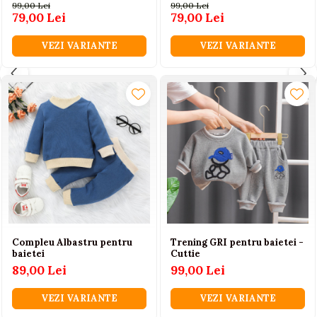
99,00 Lei
99,00 Lei
79,00 Lei
79,00 Lei
VEZI VARIANTE
VEZI VARIANTE
Compleu Albastru pentru
Trening GRI pentru baietei -
baietei
Cuttie
89,00 Lei
99,00 Lei
VEZI VARIANTE
VEZI VARIANTE