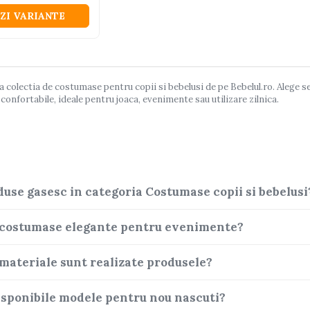
ZI VARIANTE
colectia de costumase pentru copii si bebelusi de pe Bebelul.ro. Alege set
confortabile, ideale pentru joaca, evenimente sau utilizare zilnica.
duse gasesc in categoria Costumase copii si bebelusi
 costumase elegante pentru evenimente?
 materiale sunt realizate produsele?
isponibile modele pentru nou nascuti?