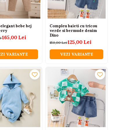
elegant bebe bej
Compleu baieti cu tricou
erry
verde si bermude denim
Dino
165,00 Lei
ei
125,00 Lei
150,00 Lei
ZI VARIANTE
VEZI VARIANTE