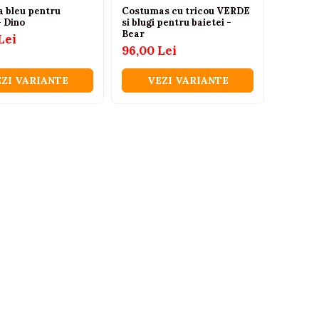
a bleu pentru
Costumas cu tricou VERDE
- Dino
si blugi pentru baietei -
Bear
Lei
96,00 Lei
ZI VARIANTE
VEZI VARIANTE