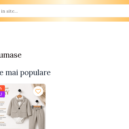
umase
e mai populare
%
U