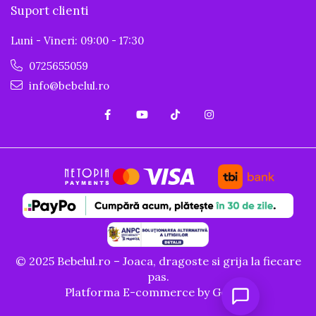
Suport clienti
Luni - Vineri: 09:00 - 17:30
0725655059
info@bebelul.ro
© 2025 Bebelul.ro – Joaca, dragoste si grija la fiecare
pas.
Platforma E-commerce by Gomag