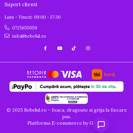
Suport clienti
Luni - Vineri: 09:00 - 17:30
0725655059
info@bebelul.ro
© 2025 Bebelul.ro – Joaca, dragoste si grija la fiecare
pas.
Platforma E-commerce by Gomag