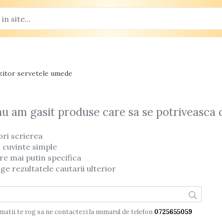
lzitor servetele umede
nu am gasit produse care sa se potriveasca 
ori scrierea
i cuvinte simple
re mai putin specifica
ge rezultatele cautarii ulterior
matii te rog sa ne contactezi la numarul de telefon
0725655059