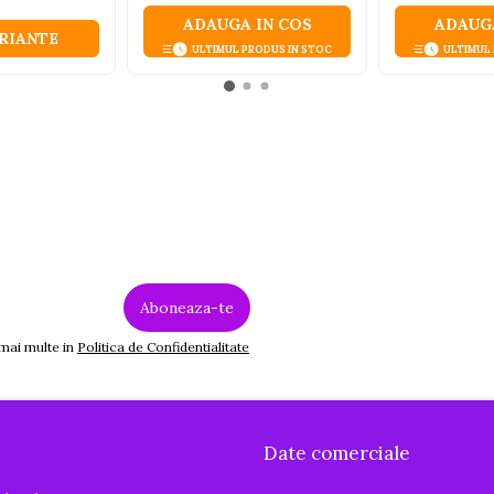
ADAUGA IN COS
ADAUGA
ARIANTE
ULTIMUL PRODUS IN STOC
ULTIMUL
 mai multe in
Politica de Confidentialitate
Date comerciale