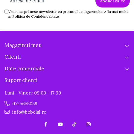
Vreau sa primesc newsletter cu promotiile magazinului. Afla mai multe
in
Politica de Confidentialitate
Magazinul meu
Clienti
Date comerciale
Suport clienti
Luni - Vineri: 09:00 - 17:30
0725655059
info@bebelul.ro