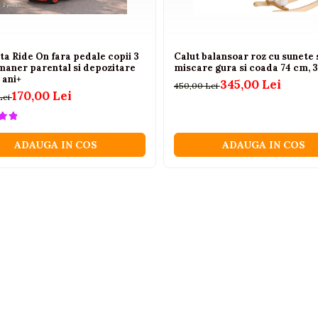
a Ride On fara pedale copii 3
Calut balansoar roz cu sunete 
 maner parental si depozitare
miscare gura si coada 74 cm, 3
 ani+
345,00 Lei
450,00 Lei
170,00 Lei
Lei
ADAUGA IN COS
ADAUGA IN COS