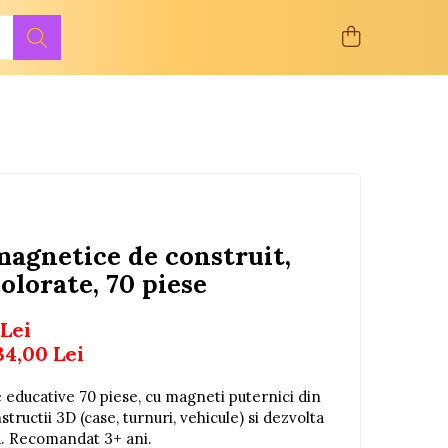
magnetice de construit,
olorate, 70 piese
 Lei
34,00
Lei
 educative 70 piese, cu magneti puternici din
ructii 3D (case, turnuri, vehicule) si dezvolta
ea. Recomandat 3+ ani.