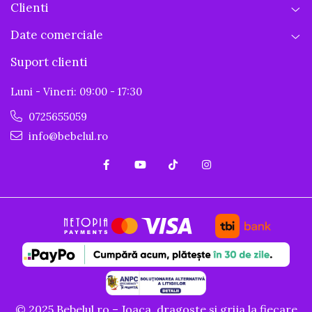
Clienti
Date comerciale
Suport clienti
Luni - Vineri: 09:00 - 17:30
0725655059
info@bebelul.ro
© 2025 Bebelul.ro – Joaca, dragoste si grija la fiecare