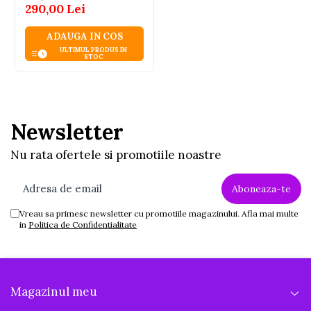
290,00 Lei
ADAUGA IN COS
ULTIMUL PRODUS IN
STOC
Newsletter
Nu rata ofertele si promotiile noastre
Vreau sa primesc newsletter cu promotiile magazinului. Afla mai multe
in
Politica de Confidentialitate
Magazinul meu