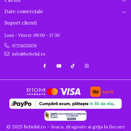
Date comerciale
Suport clienti
Luni - Vineri: 09:00 - 17:30
0725655059
info@bebelul.ro
© 2025 Bebelul.ro – Joaca, dragoste si grija la fiecare