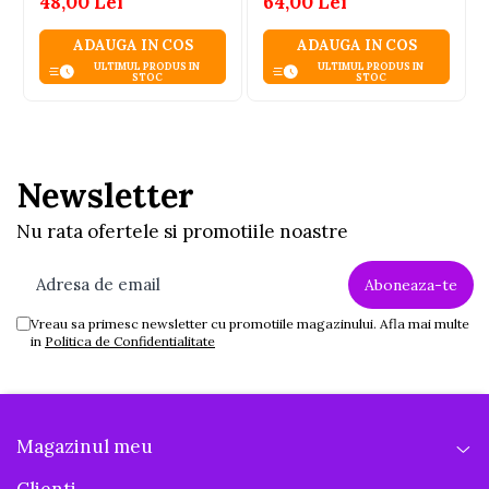
48,00 Lei
64,00 Lei
ADAUGA IN COS
ADAUGA IN COS
ULTIMUL PRODUS IN
ULTIMUL PRODUS IN
STOC
STOC
Newsletter
Nu rata ofertele si promotiile noastre
Vreau sa primesc newsletter cu promotiile magazinului. Afla mai multe
in
Politica de Confidentialitate
Magazinul meu
Clienti