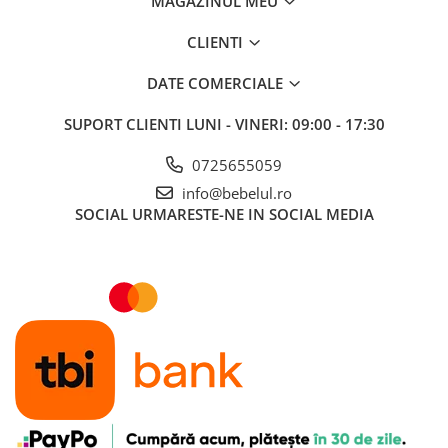
MAGAZINUL MEU
Efecte suplimentare
Lumină sonoră
CLIENTI
DATE COMERCIALE
SUPORT CLIENTI
LUNI - VINERI: 09:00 - 17:30
0725655059
info@bebelul.ro
SOCIAL
URMARESTE-NE IN SOCIAL MEDIA