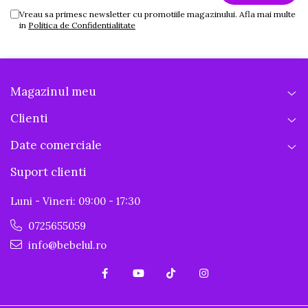
Vreau sa primesc newsletter cu promotiile magazinului. Afla mai multe
in
Politica de Confidentialitate
Magazinul meu
Clienti
Date comerciale
Suport clienti
Luni - Vineri: 09:00 - 17:30
0725655059
info@bebelul.ro