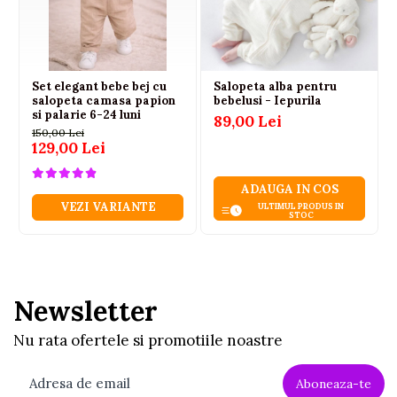
Set elegant bebe bej cu
Salopeta alba pentru
salopeta camasa papion
bebelusi - Iepurila
si palarie 6-24 luni
89,00 Lei
150,00 Lei
129,00 Lei
ADAUGA IN COS
VEZI VARIANTE
ULTIMUL PRODUS IN
STOC
Newsletter
Nu rata ofertele si promotiile noastre