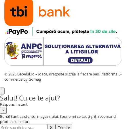
© 2025 Bebelul.ro – Joaca, dragoste si grija la fiecare pas.
Platforma E-
commerce by Gomag
Salut! Cu ce te ajut?
Răspuns instant
×
Bună! Sunt asistentul magazinului. Spune-mi ce cauți și îți recomand
produse din stoc.
🎤
Trimite