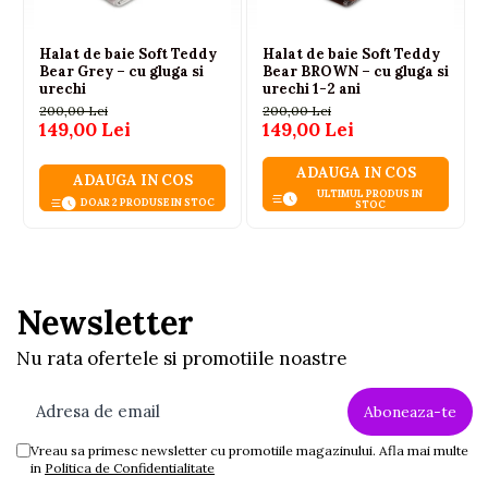
Halat de baie Soft Teddy
Halat de baie Soft Teddy
Bear Grey – cu gluga si
Bear BROWN – cu gluga si
urechi
urechi 1-2 ani
200,00 Lei
200,00 Lei
149,00 Lei
149,00 Lei
ADAUGA IN COS
ADAUGA IN COS
ULTIMUL PRODUS IN
DOAR 2 PRODUSE IN STOC
STOC
Newsletter
Nu rata ofertele si promotiile noastre
Vreau sa primesc newsletter cu promotiile magazinului. Afla mai multe
in
Politica de Confidentialitate