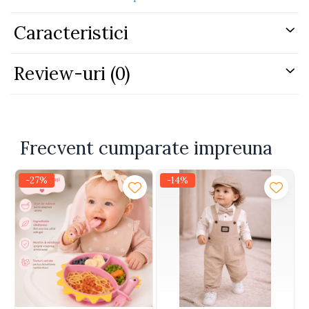
Caracteristici
Review-uri
(0)
Frecvent cumparate impreuna
-27%
-14%