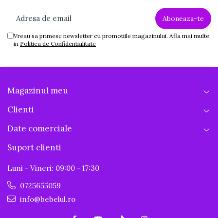
Vreau sa primesc newsletter cu promotiile magazinului. Afla mai multe
in
Politica de Confidentialitate
Magazinul meu
Clienti
Date comerciale
Suport clienti
Luni - Vineri: 09:00 - 17:30
0725655059
info@bebelul.ro