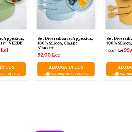
re, AppeKids,
Set Diversificare, AppeKids,
Set Diversif
itty - VERDE
100% Silicon, Classic -
100% Silicon
Albastru
 Lei
99,
110,00 Lei
92,00 Lei
IN COS
ADAUGA IN COS
ADAUG
ODUS IN STOC
ULTIMUL PRODUS IN STOC
ULTIMU