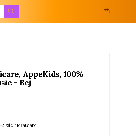
ficare, AppeKids, 100%
sic - Bej
-2 zile lucratoare