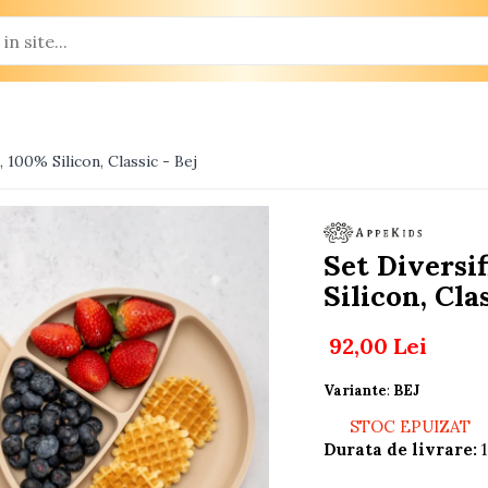
 100% Silicon, Classic - Bej
Set Diversi
Silicon, Clas
92,00 Lei
Variante
:
BEJ
STOC EPUIZAT
Durata de livrare:
1