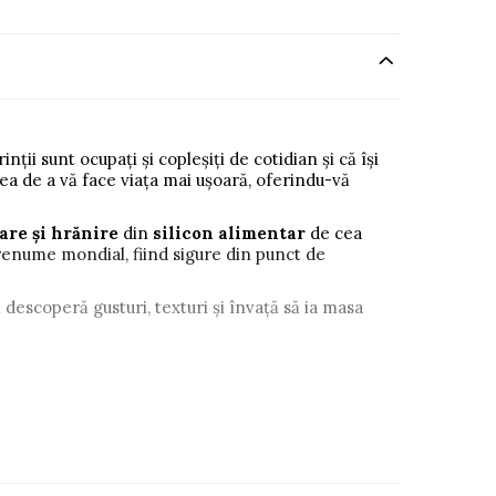
ții sunt ocupați și copleșiți de cotidian și că își
nea de a vă face viața mai ușoară, oferindu-vă
are și hrănire
din
silicon alimentar
de cea
renume mondial, fiind sigure din punct de
 descoperă gusturi, texturi și învață să ia masa