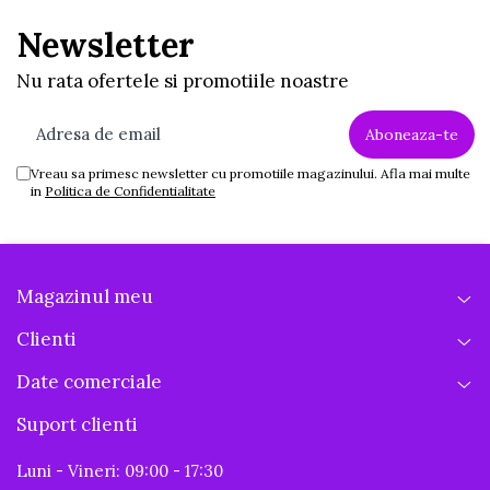
Newsletter
Nu rata ofertele si promotiile noastre
Vreau sa primesc newsletter cu promotiile magazinului. Afla mai multe
in
Politica de Confidentialitate
Magazinul meu
Clienti
Date comerciale
Suport clienti
Luni - Vineri: 09:00 - 17:30