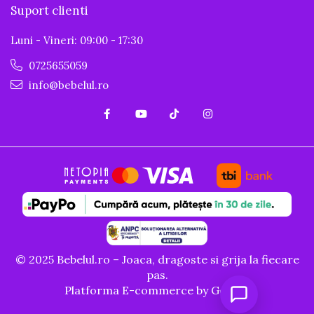
Suport clienti
Luni - Vineri: 09:00 - 17:30
0725655059
info@bebelul.ro
© 2025 Bebelul.ro – Joaca, dragoste si grija la fiecare
pas.
Platforma E-commerce by Gomag