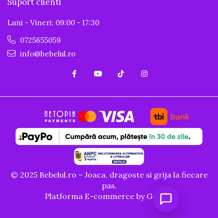
Suport clienti
Luni - Vineri: 09:00 - 17:30
0725655059
info@bebelul.ro
© 2025 Bebelul.ro – Joaca, dragoste si grija la fiecare
pas.
Platforma E-commerce by Gomag