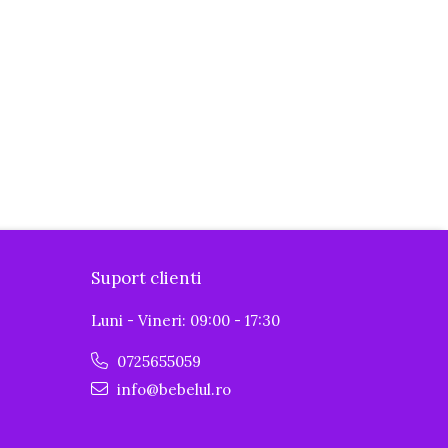
Suport clienti
Luni - Vineri: 09:00 - 17:30
0725655059
info@bebelul.ro