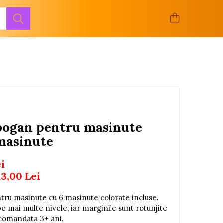
obogan pentru masinute
 masinute
ei
13,00
Lei
ntru masinute cu 6 masinute colorate incluse.
 mai multe nivele, iar marginile sunt rotunjite
ecomandata 3+ ani.