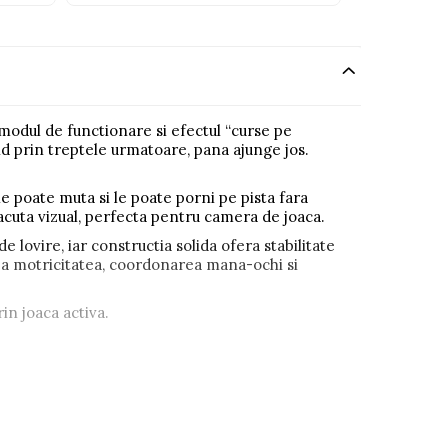
 modul de functionare si efectul “curse pe
pid prin treptele urmatoare, pana ajunge jos.
le poate muta si le poate porni pe pista fara
lacuta vizual, perfecta pentru camera de joaca.
e lovire, iar constructia solida ofera stabilitate
leaza motricitatea, coordonarea mana-ochi si
in joaca activa.