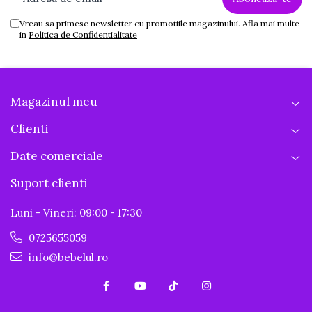
Vreau sa primesc newsletter cu promotiile magazinului. Afla mai multe
in
Politica de Confidentialitate
Magazinul meu
Clienti
Date comerciale
Suport clienti
Luni - Vineri: 09:00 - 17:30
0725655059
info@bebelul.ro