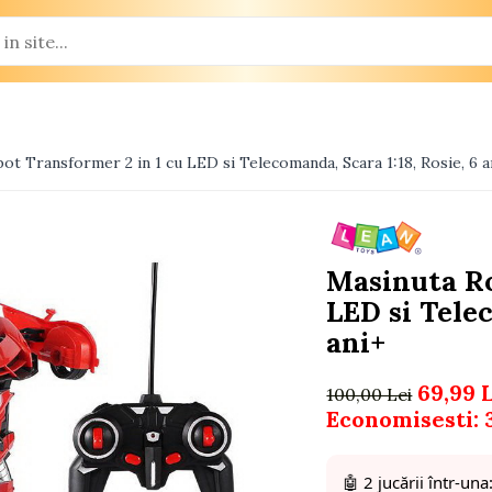
ot Transformer 2 in 1 cu LED si Telecomanda, Scara 1:18, Rosie, 6 a
Masinuta Ro
LED si Telec
ani+
69,99 
100,00 Lei
Economisesti:
🤖 2 jucării într-una