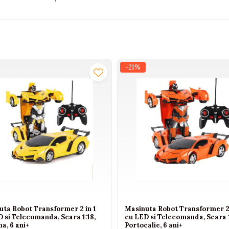
-21%
uta Robot Transformer 2 in 1
Masinuta Robot Transformer 2 
 si Telecomanda, Scara 1:18,
cu LED si Telecomanda, Scara 1
a, 6 ani+
Portocalie, 6 ani+