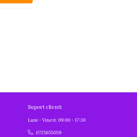
Suport clienti
Luni - Vineri: 09:00 - 17:30
0725655059