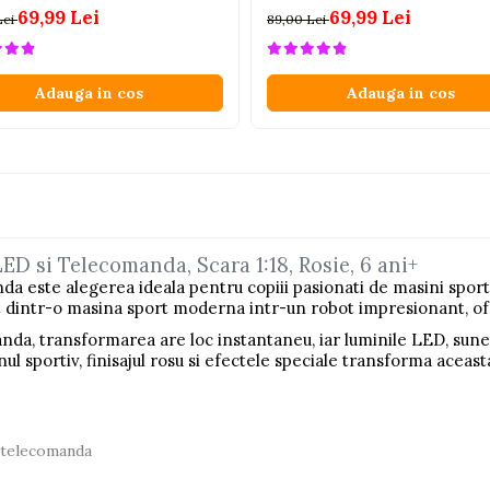
69,99 Lei
69,99 Lei
Lei
89,00 Lei
Adauga in cos
Adauga in cos
ED si Telecomanda, Scara 1:18, Rosie, 6 ani+
este alegerea ideala pentru copiii pasionati de masini sport, r
 dintr-o masina sport moderna intr-un robot impresionant, ofe
da, transformarea are loc instantaneu, iar luminile LED, sunete
nul sportiv, finisajul rosu si efectele speciale transforma aceast
 telecomanda