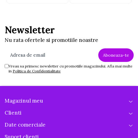
Newsletter
Nu rata ofertele si promotiile noastre
Vreau sa primesc newsletter cu promotiile magazinului. Afla mai multe
in
Politica de Confidentialitate
Magazinul meu
Clienti
Date comerciale
Suport clienti