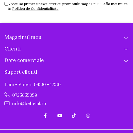
Vreau sa primesc newsletter cu promotiile magazinului. Afla mai multe
in
Politica de Confidentialitate
Magazinul meu
Clienti
Date comerciale
Suport clienti
Luni - Vineri: 09:00 - 17:30
0725655059
info@bebelul.ro