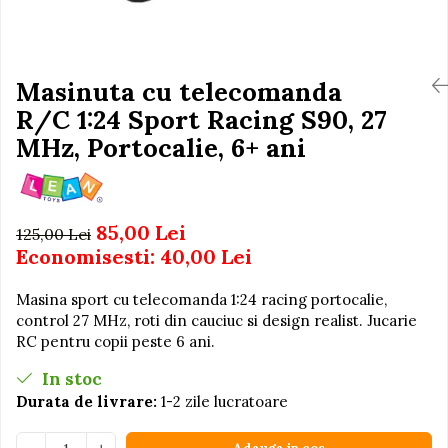
Igiena si Ingrijire Postnatala
Jucarii de baie
Ingrijire cosmetica mamici
Seturi de frumusete
Perioada Alaptarii
Perioada Sarcinii
Masinuta cu telecomanda
Caluti balansoar
Pompe de san
R/C 1:24 Sport Racing S90, 27
Interactive, educative si
Sisteme De Purtare
muzicale
MHz, Portocalie, 6+ ani
Figurine
Ateliere si unelte
85,00 Lei
Blocuri de constructie
125,00 Lei
Economisesti:
40,00
Lei
Covorase de dans
Creative
Masina sport cu telecomanda 1:24 racing portocalie,
control 27 MHz, roti din cauciuc si design realist. Jucarie
De plus
RC pentru copii peste 6 ani.
Electrocasnice si bucatarii
In stoc
Fotolii gonflabile
Durata de livrare:
1-2 zile lucratoare
Jocuri de indemanare
Jocuri sportive