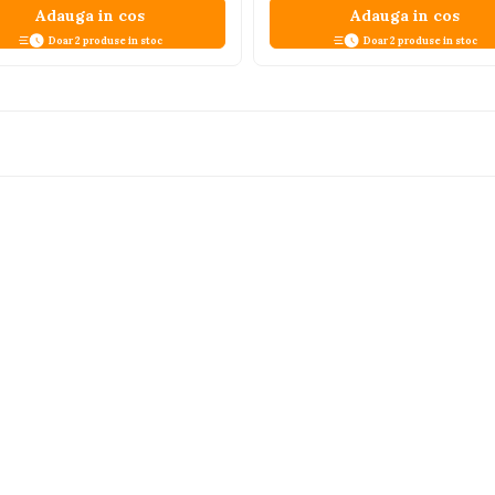
Adauga in cos
Adauga in cos
Doar 2 produse in stoc
Doar 2 produse in stoc