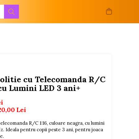
olitie cu Telecomanda R/C
 cu Lumini LED 3 ani+
ei
20,00
Lei
 telecomanda R/C 1:16, culoare neagra, cu lumini
. Ideala pentru copii peste 3 ani, pentru joaca
e.