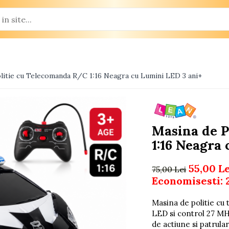
litie cu Telecomanda R/C 1:16 Neagra cu Lumini LED 3 ani+
Masina de P
1:16 Neagra
55,00 L
75,00 Lei
Economisesti:
Masina de politie cu
LED si control 27 MHz
de actiune si patrular