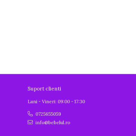
Suport clienti
Luni - Vineri: 09:00 - 17:30
0725655059
info@bebelul.ro