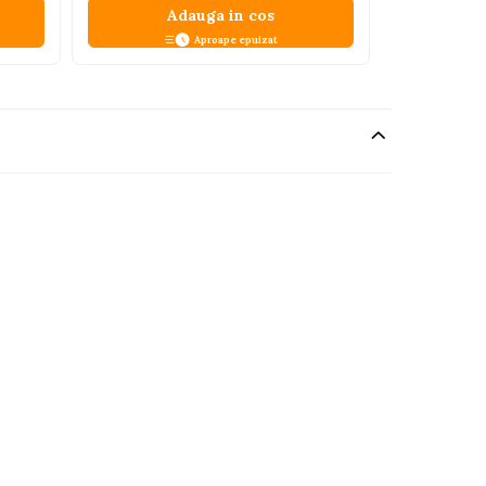
Adauga in cos
A
Aproape epuizat