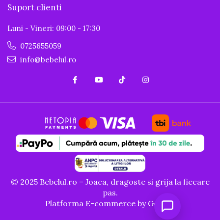
Suport clienti
Luni - Vineri: 09:00 - 17:30
0725655059
info@bebelul.ro
© 2025 Bebelul.ro – Joaca, dragoste si grija la fiecare
pas.
Platforma E-commerce by Gomag