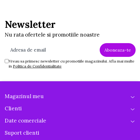
Newsletter
Nu rata ofertele si promotiile noastre
Vreau sa primesc newsletter cu promotiile magazinului. Afla mai multe
in
Politica de Confidentialitate
Magazinul meu
Clienti
Date comerciale
Suport clienti