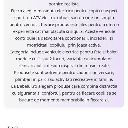
pornire realiste.
Fie ca alegi o masinuta electrica pentru copii cu aspect
sport, un ATV electric robust sau un ride-on simplu
pentru cei mici, fiecare produs este ales pentru a oferi o
experienta cat mai placuta si sigura. Aceste vehicule
contribuie la dezvoltarea coordonarii, increderii si
motricitatii copilului prin joaca activa.
Categoria include vehicule electrice pentru fete si baieti,
modele cu 1 sau 2 locuri, variante cu acumulator
reincarcabil si design inspirat din masini reale.
Produsele sunt potrivite pentru cadouri aniversare,
plimbari in parc sau activitati recreative in familie.
La Bebelul.ro alegem produse care combina distractia
cu siguranta si confortul, pentru ca fiecare copil sa se
bucure de momente memorabile in fiecare zi.