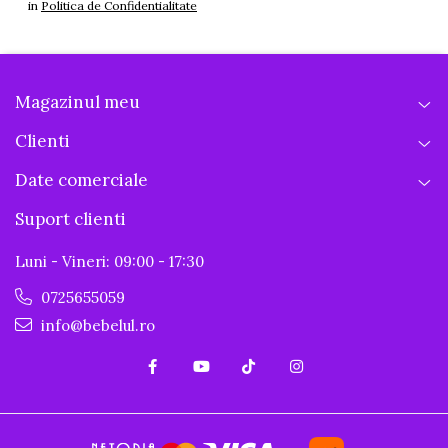
in
Politica de Confidentialitate
Magazinul meu
Clienti
Date comerciale
Suport clienti
Luni - Vineri: 09:00 - 17:30
0725655059
info@bebelul.ro