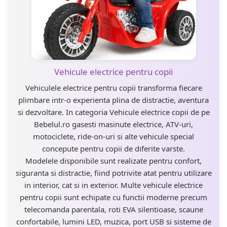
Vehicule electrice pentru copii
Vehiculele electrice pentru copii transforma fiecare
plimbare intr-o experienta plina de distractie, aventura
si dezvoltare. In categoria Vehicule electrice copii de pe
Bebelul.ro gasesti masinute electrice, ATV-uri,
motociclete, ride-on-uri si alte vehicule special
concepute pentru copii de diferite varste.
Modelele disponibile sunt realizate pentru confort,
siguranta si distractie, fiind potrivite atat pentru utilizare
in interior, cat si in exterior. Multe vehicule electrice
pentru copii sunt echipate cu functii moderne precum
telecomanda parentala, roti EVA silentioase, scaune
confortabile, lumini LED, muzica, port USB si sisteme de