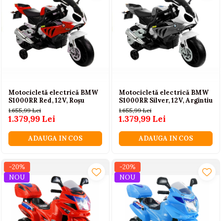
Motocicletă electrică BMW
Motocicletă electrică BMW
S1000RR Red, 12V, Roșu
S1000RR Silver, 12V, Argintiu
1.655,99 Lei
1.655,99 Lei
1.379,99 Lei
1.379,99 Lei
ADAUGA IN COS
ADAUGA IN COS
-20%
-20%
NOU
NOU