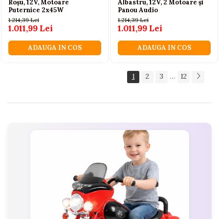
Roșu, 12V, Motoare
Albastru, 12V, 2 Motoare și
Puternice 2x45W
Panou Audio
1.214,39 Lei
1.214,39 Lei
1.011,99 Lei
1.011,99 Lei
ADAUGA IN COS
ADAUGA IN COS
...
1
2
3
12