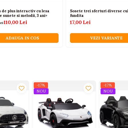
 de plus interactiv cu lesa
Sosete trei sferturi diverse cu
 sunete si melodii, 3 ani+
fundita
110,00 Lei
17,00 Lei
Lei
ADAUGA IN COS
VEZI VARIANTE
-17%
-17%
NOU
NOU