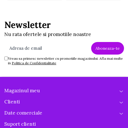
Newsletter
Nu rata ofertele si promotiile noastre
Vreau sa primesc newsletter cu promotiile magazinului. Afla mai multe
in
Politica de Confidentialitate
Magazinul meu
Clienti
Date comerciale
Suport clienti