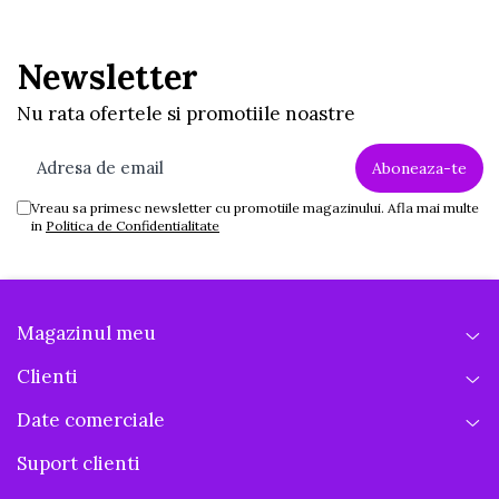
Newsletter
Nu rata ofertele si promotiile noastre
Vreau sa primesc newsletter cu promotiile magazinului. Afla mai multe
in
Politica de Confidentialitate
Magazinul meu
Clienti
Date comerciale
Suport clienti