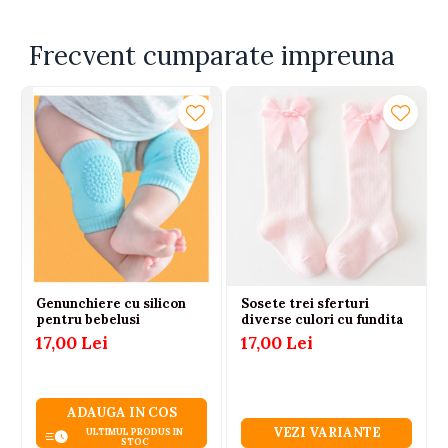
Frecvent cumparate impreuna
Genunchiere cu silicon
Sosete trei sferturi
pentru bebelusi
diverse culori cu fundita
17,00 Lei
17,00 Lei
ADAUGA IN COS
VEZI VARIANTE
ULTIMUL PRODUS IN
STOC