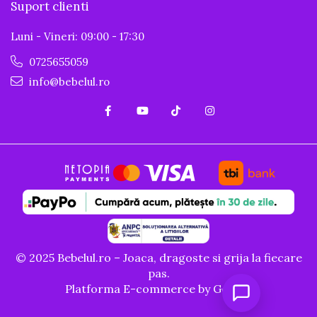
Suport clienti
Luni - Vineri: 09:00 - 17:30
0725655059
info@bebelul.ro
© 2025 Bebelul.ro – Joaca, dragoste si grija la fiecare
pas.
Platforma E-commerce by Gomag