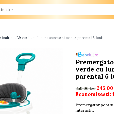
inaltime B9 verde cu lumini, sunete si maner parental 6 luni+
Premergator
verde cu lu
parental 6 
245,00
350,00 Lei
Economisesti:
Premergator pentru c
interactiv.