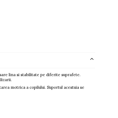
re lina si stabilitate pe diferite suprafete.
izarii.
tarea motrica a copilului. Suportul acestuia se