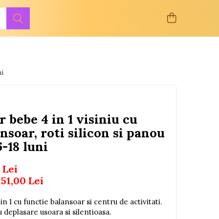
ni
 bebe 4 in 1 visiniu cu
nsoar, roti silicon si panou
6-18 luni
 Lei
151,00
Lei
 1 cu functie balansoar si centru de activitati.
u deplasare usoara si silentioasa.