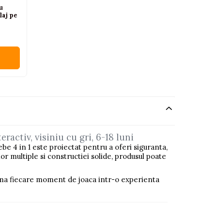
u
laj pe
ractiv, visiniu cu gri, 6-18 luni
 4 in 1 este proiectat pentru a oferi siguranta,
lor multiple si constructiei solide, produsul poate
orma fiecare moment de joaca intr-o experienta