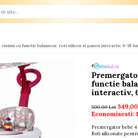
isiniu cu functie balansoar, roti silicon si panou interactiv, 6-18 lu
Premergator
functie bala
interactiv, 
349,00
500,00 Lei
Economisesti:
Premergator bebe 4 in
Roti siliconate pentr