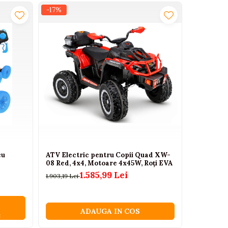
 ale copilului.
-17%
-37%
cu
ATV Electric pentru Copii Quad XW-
Masinuta 
08 Red, 4x4, Motoare 4x45W, Roți EVA
sunete, 24
1.585,99 Lei
1.903,19 Lei
142,00 Lei
ADAUGA IN COS
C