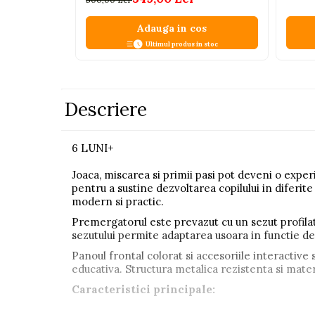
Pistoale
Adauga in cos
Plastilina
Ultimul produs in stoc
Proiectoare
Saltelute si centre de activitati
Set Avioane si submarine
Descriere
Seturi de doctor
Seturi de rufe
6 LUNI+
Trenulete
Joaca, miscarea si primii pasi pot deveni o exper
pentru a sustine dezvoltarea copilului in diferi
Trenuri cu sine
modern si practic.
Vehicule de constructii
Premergatorul este prevazut cu un sezut profilat s
sezutului permite adaptarea usoara in functie de 
Jucarii exterior
Panoul frontal colorat si accesoriile interactive
Ride-on
educativa. Structura metalica rezistenta si materi
Biciclete
Caracteristici principale:
Triciclete