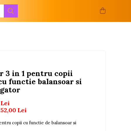
 3 in 1 pentru copii
cu functie balansoar si
gator
 Lei
152,00
Lei
ntru copii cu functie de balansoar si