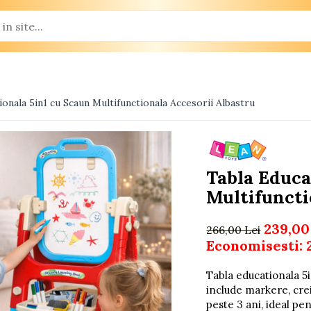
ionala 5in1 cu Scaun Multifunctionala Accesorii Albastru
Tabla Educa
Multifuncti
239,00
266,00 Lei
Economisesti:
Tabla educationala 5i
include markere, crei
peste 3 ani, ideal pe