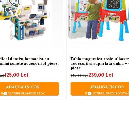
ical dentist farmacist cu
Tabla magnetica rosie-albastr
mini sunete accesorii 51 piese,
accesorii si suprafata dubla – 
piese
125,00 Lei
239,00 Lei
Lei
354,38 Lei
ADAUGA IN COS
ADAUGA IN COS
ULTIMUL PRODUS IN STOC
ULTIMUL PRODUS IN STO