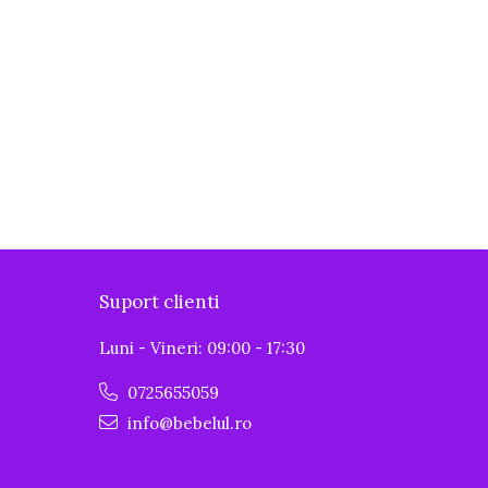
Suport clienti
Luni - Vineri: 09:00 - 17:30
0725655059
info@bebelul.ro