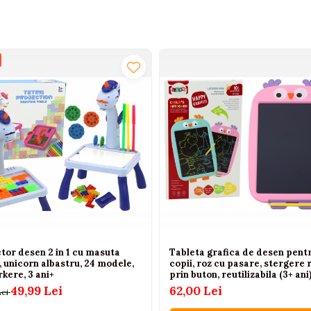
tor desen 2 in 1 cu masuta
Tableta grafica de desen pent
, unicorn albastru, 24 modele,
copii, roz cu pasare, stergere 
kere, 3 ani+
prin buton, reutilizabila (3+ ani
49,99 Lei
62,00 Lei
Lei