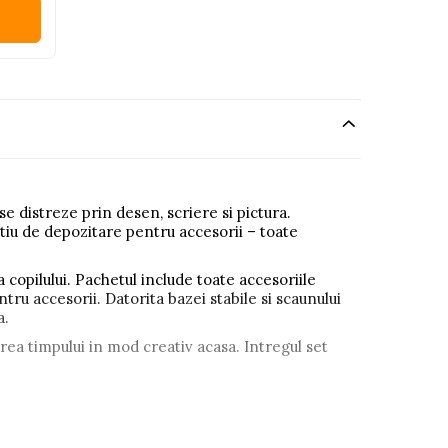
se distreze prin desen, scriere si pictura.
tiu de depozitare pentru accesorii – toate
a copilului. Pachetul include toate accesoriile
tru accesorii. Datorita bazei stabile si scaunului
a.
rea timpului in mod creativ acasa. Intregul set