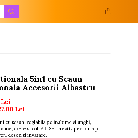
tionala 5in1 cu Scaun
onala Accesorii Albastru
 Lei
27,00
Lei
n1 cu scaun, reglabila pe inaltime si unghi,
oane, crete si coli A4. Set creativ pentru copii
ntru desen si invatare.