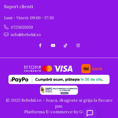
Suport clienti
Luni - Vineri: 09:00 - 17:30
0725655059
info@bebelul.ro
© 2025 Bebelul.ro – Joaca, dragoste si grija la fiecare
pas.
Platforma E-commerce by Gomag