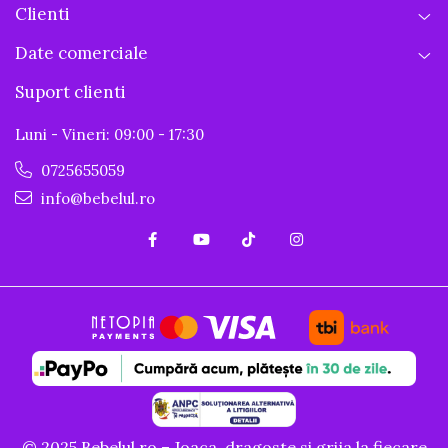
Clienti
Date comerciale
Suport clienti
Luni - Vineri: 09:00 - 17:30
0725655059
info@bebelul.ro
© 2025 Bebelul.ro – Joaca, dragoste si grija la fiecare