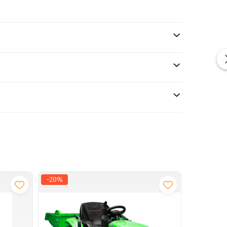
-20%
-20%