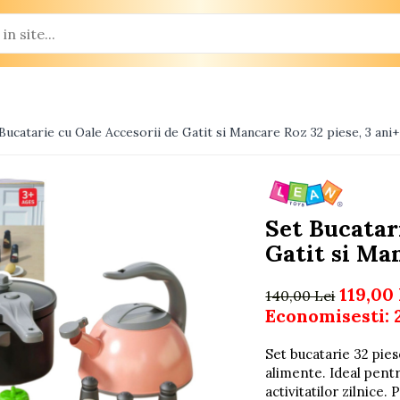
Bucatarie cu Oale Accesorii de Gatit si Mancare Roz 32 piese, 3 ani+
Set Bucatar
Gatit si Man
119,00
140,00 Lei
Economisesti:
Set bucatarie 32 piese
alimente. Ideal pentru
activitatilor zilnice.