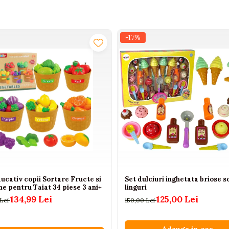
-17%
ucativ copii Sortare Fructe si
Set dulciuri inghetata briose s
e pentru Taiat 34 piese 3 ani+
linguri
134,99 Lei
125,00 Lei
 Lei
150,00 Lei