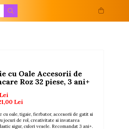
ie cu Oale Accesorii de
care Roz 32 piese, 3 ani+
 Lei
21,00
Lei
 cu oale, tigaie, fierbator, accesorii de gatit si
 jocuri de rol, creativitate si invatarea
 Plastic sigur, culori vesele. Recomandat 3 ani+.