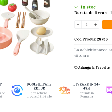
In stoc
Durata de livrare:
1
Cod Produs:
28736
La achizitionarea a
viitoare
buie
Adauga la Favorite
ook
T
POSIBILITATE
LIVRARE IN 24-
RETUR
48H
i de
poti returna
oriunde in
ei
produsul in 14 zile
Romania