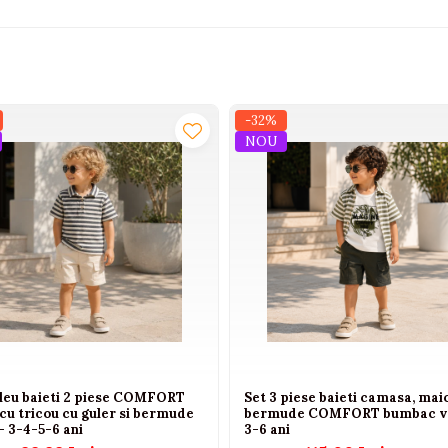
-32%
NOU
eu baieti 2 piese COMFORT
Set 3 piese baieti camasa, maio
cu tricou cu guler si bermude
bermude COMFORT bumbac v
- 3-4-5-6 ani
3-6 ani