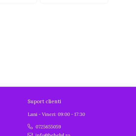
Suport clienti
Luni - Vineri: 09:00 - 17:30
0725655059
info@bebelul.ro