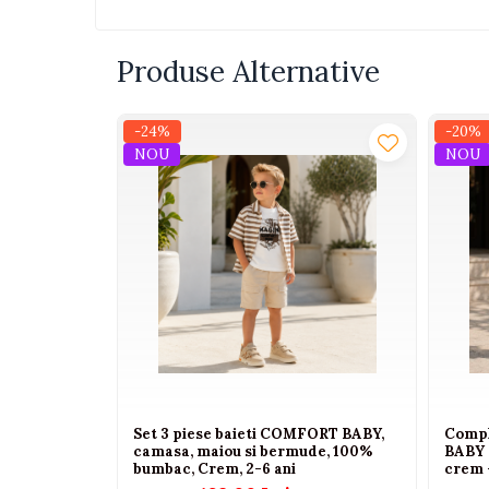
Interactive, educative si
muzicale
Produse Alternative
Figurine
Ateliere si unelte
-24%
-20%
Blocuri de constructie
NOU
NOU
Covorase de dans
Creative
De plus
Electrocasnice si bucatarii
Fotolii gonflabile
Jocuri de indemanare
Jocuri sportive
Jucarii educative din lemn
Set 3 piese baieti COMFORT BABY,
Compl
Motociclete
camasa, maiou si bermude, 100%
BABY 
bumbac, Crem, 2-6 ani
crem 
Muzica si instrumente