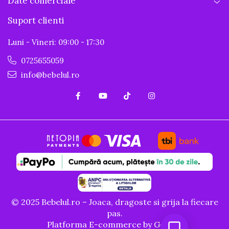
Date comerciale
Suport clienti
Luni - Vineri: 09:00 - 17:30
0725655059
info@bebelul.ro
© 2025 Bebelul.ro – Joaca, dragoste si grija la fiecare
pas.
Platforma E-commerce by Gomag