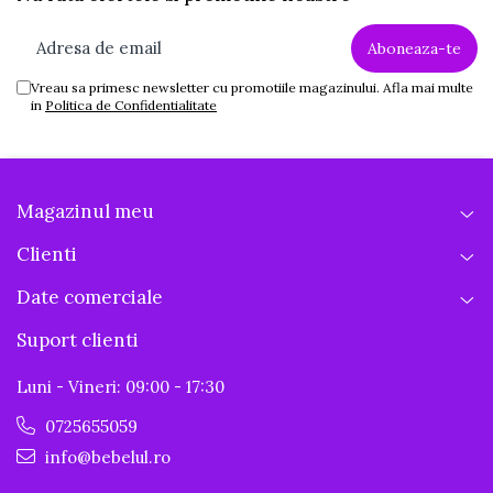
Vreau sa primesc newsletter cu promotiile magazinului. Afla mai multe
in
Politica de Confidentialitate
Magazinul meu
Clienti
Date comerciale
Suport clienti
Luni - Vineri: 09:00 - 17:30
0725655059
info@bebelul.ro