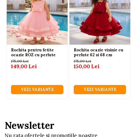
Rochita pentru fetite
Rochita ocazie visinie cu
ocazie ROZ cu perlute
perlute 62 si 68 cm
175,00 Lei
175,00 Lei
149,00 Lei
150,00 Lei
VEZI VARIANTE
VEZI VARIANTE
Newsletter
Nu rata ofertele si promotiile noastre