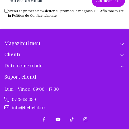
Vreau sa primesc newsletter cu promotiile magazinului. Afla mai multe
in
Politica de Confidentialitate
Magazinul meu
Clienti
Date comerciale
Suport clienti
Luni - Vineri: 09:00 - 17:30
0725655059
info@bebelul.ro