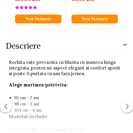
Vezi Variante
Vezi Variante
Descriere
Rochita este prevazuta cu bluzita cu maneca lunga
integrata, pentru un aspect elegant si confort sporit
si poate fi purtata cu sau fara jerseu.
Alege marimea potrivita:
92 cm - 2 ani
98 cm - 3 ani
104 cm - 4 ani
Modelul include:
rochita alba cu fusta ampla din tulle