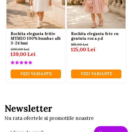
Rochita eleganta fetite
Rochita eleganta fete cu
MYMIO 100% bumbac alb
gentuta roz a.y.d
3-24 luni
185,00 Lei
125,00 Lei
200,00 Lei
139,00 Lei
VEZI VARIANTE
VEZI VARIANTE
Newsletter
Nu rata ofertele si promotiile noastre