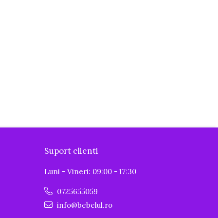
Suport clienti
Luni - Vineri: 09:00 - 17:30
0725655059
info@bebelul.ro