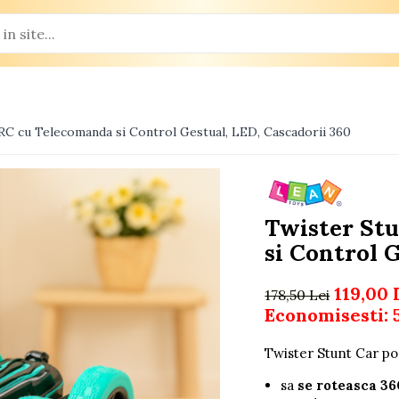
RC cu Telecomanda si Control Gestual, LED, Cascadorii 360
Twister St
si Control 
119,00 
178,50 Lei
Economisesti:
Twister Stunt Car po
sa
se roteasca 36