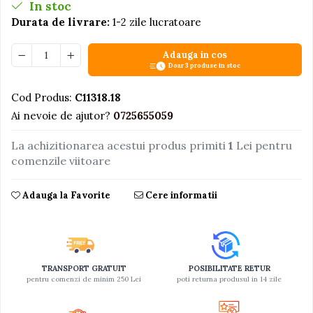
In stoc
Jucarii educative din lemn
Durata de livrare:
1-2 zile lucratoare
Motociclete
Adauga in cos
Muzica si instrumente
Doar 3 produse in stoc
Pistoale
Cod Produs:
C11318.18
Plastilina
Ai nevoie de ajutor?
0725655059
Proiectoare
La achizitionarea acestui produs primiti
1
Lei pentru
Saltelute si centre de activitati
comenzile viitoare
Set Avioane si submarine
Seturi de doctor
Adauga la Favorite
Cere informatii
Seturi de rufe
Trenulete
Trenuri cu sine
TRANSPORT GRATUIT
POSIBILITATE RETUR
Vehicule de constructii
pentru comenzi de minim 250 Lei
poti returna produsul in 14 zile