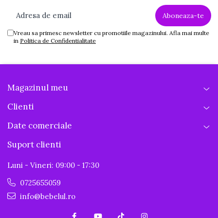
Vreau sa primesc newsletter cu promotiile magazinului. Afla mai multe
in
Politica de Confidentialitate
Magazinul meu
Clienti
Date comerciale
Suport clienti
Luni - Vineri: 09:00 - 17:30
0725655059
info@bebelul.ro