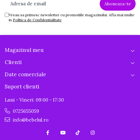
Vreau sa primesc newsletter cu promotiile magazinului. Afla mai multe
in
Politica de Confidentialitate
Magazinul meu
Clienti
Date comerciale
Suport clienti
Luni - Vineri: 09:00 - 17:30
0725655059
info@bebelul.ro