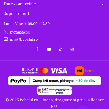
Date comerciale
Suport clienti
Luni - Vineri: 09:00 - 17:30
0725655059
info@bebelul.ro
© 2025 Bebelul.ro – Joaca, dragoste si grija la fiecare
pas.