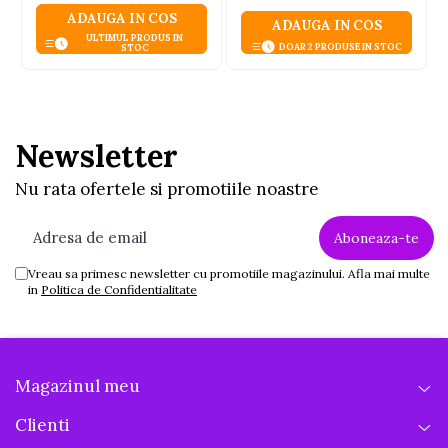
ADAUGA IN COS
ADAUGA IN COS
ULTIMUL PRODUS IN
DOAR 2 PRODUSE IN STOC
STOC
Newsletter
Nu rata ofertele si promotiile noastre
Vreau sa primesc newsletter cu promotiile magazinului. Afla mai multe
in
Politica de Confidentialitate
Magazinul meu
Clienti